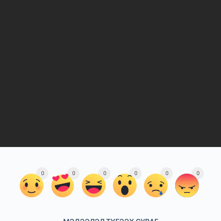
0
0
0
0
0
0