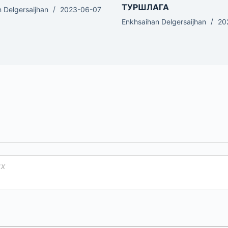
ТУРШЛАГА
 Delgersaijhan
2023-06-07
Enkhsaihan Delgersaijhan
20