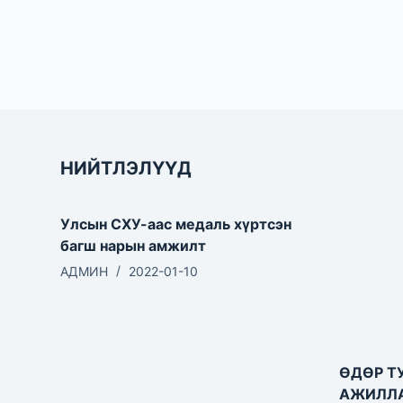
НИЙТЛЭЛҮҮД
Улсын СХУ-аас медаль хүртсэн
багш нарын амжилт
АДМИН
2022-01-10
ӨДӨР Т
АЖИЛЛА