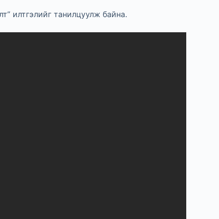
т” илтгэлийг танилцуулж байна.