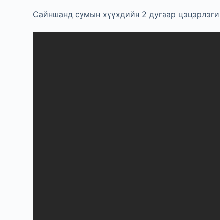
Сайншанд сумын хүүхдийн 2 дугаар цэцэрлэгий