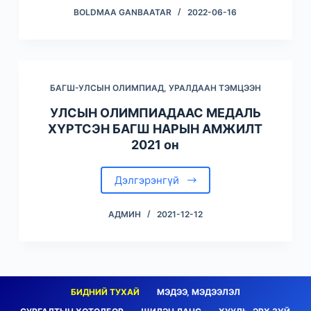
BOLDMAA GANBAATAR
2022-06-16
БАГШ-УЛСЫН ОЛИМПИАД, УРАЛДААН ТЭМЦЭЭН
УЛСЫН ОЛИМПИАДААС МЕДАЛЬ
ХҮРТСЭН БАГШ НАРЫН АМЖИЛТ
2021 он
Дэлгэрэнгүй
АДМИН
2021-12-12
БИДНИЙ ТУХАЙ
МЭДЭЭ, МЭДЭЭЛЭЛ