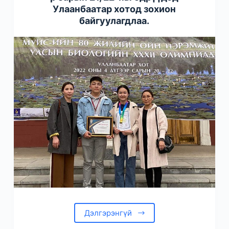
Улаанбаатар хотод зохион
байгуулагдлаа.
Дэлгэрэнгүй