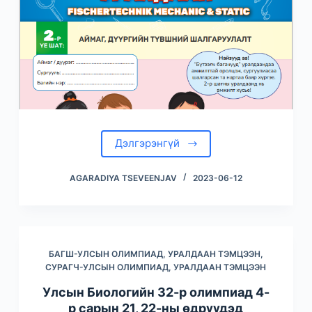
Дэлгэрэнгүй
AGARADIYA TSEVEENJAV
2023-06-12
БАГШ-УЛСЫН ОЛИМПИАД, УРАЛДААН ТЭМЦЭЭН
,
СУРАГЧ-УЛСЫН ОЛИМПИАД, УРАЛДААН ТЭМЦЭЭН
Улсын Биологийн 32-р олимпиад 4-
р сарын 21, 22-ны өдрүүдэд