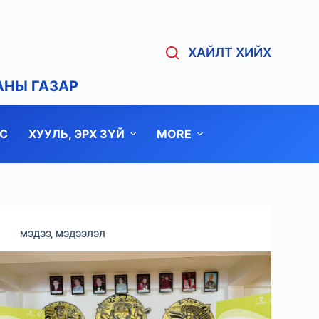
ХАЙЛТ ХИЙХ
АНЫ ГАЗАР
С
ХУУЛЬ, ЭРХ ЗҮЙ
MORE
МЭДЭЭ, МЭДЭЭЛЭЛ