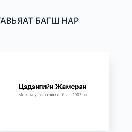
АВЬЯАТ БАГШ НАР
Цэдэнгийн Жамсран
Монгол улсын гавьяат багш 1997 он