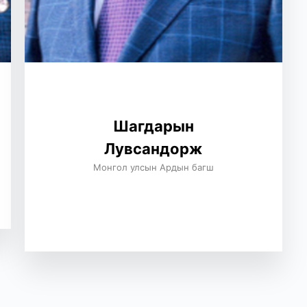
Шагдарын
Лувсандорж
Монгол улсын Ардын багш