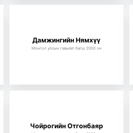
Дамжингийн Нямхүү
Монгол улсын гавьяат багш 2000 он
Чойрогийн Отгонбаяр