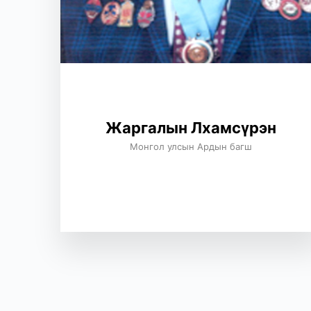
Жаргалын Лхамсүрэн
Монгол улсын Ардын багш