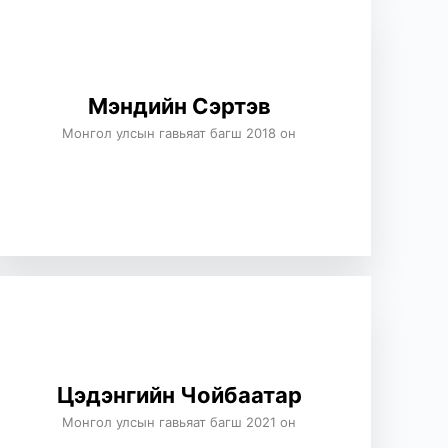
Мэндийн Сэртэв
Монгол улсын гавьяат багш 2018 он
Цэдэнгийн Чойбаатар
Монгол улсын гавьяат багш 2021 он