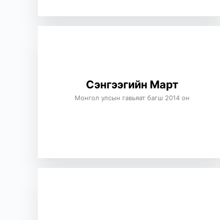
Сэнгээгийн Март
Монгол улсын гавьяат багш 2014 он