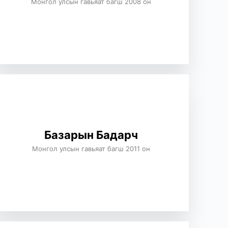
Монгол улсын гавьяат багш 2008 он
Базарын Бадарч
Монгол улсын гавьяат багш 2011 он