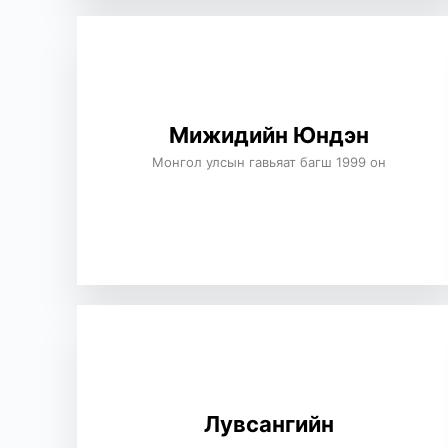
Мижидийн Юндэн
Монгол улсын гавьяат багш 1999 он
Лувсангийн