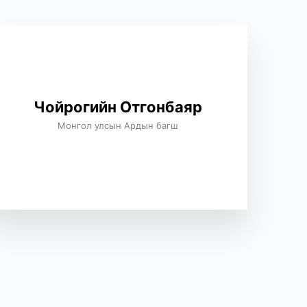
Чойрогийн Отгонбаяр
Монгол улсын Ардын багш