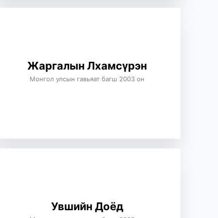
Жаргалын Лхамсүрэн
Монгол улсын гавьяат багш 2003 он
Увшийн Доёд