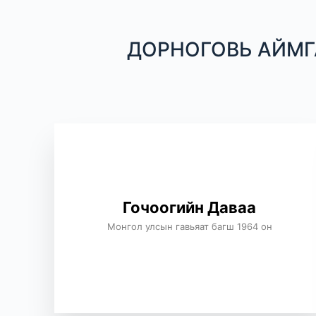
ДОРНОГОВЬ АЙМГ
Гочоогийн Даваа
Монгол улсын гавьяат багш 1964 он