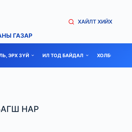
ХАЙЛТ ХИЙХ
АНЫ ГАЗАР
ЛЬ, ЭРХ ЗҮЙ
ИЛ ТОД БАЙДАЛ
ХОЛБОО БАРИ
ГШ НАР ​