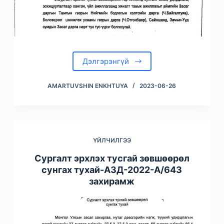
Дэлгэрэнгүй
AMARTUVSHIN ENKHTUYA
2023-06-26
ҮЙЛЧИЛГЭЭ
Сургалт эрхлэх тусгай зөвшөөрөл
сунгах тухай-АЗД-2022-А/643
захирамж