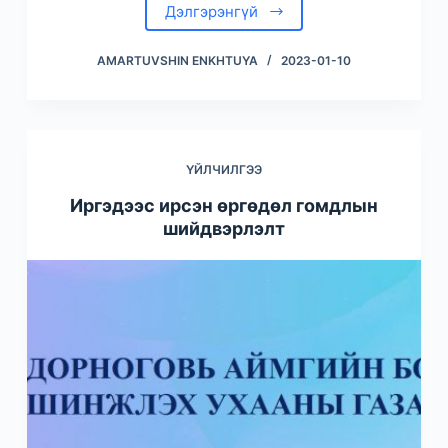
Дэлгэрэнгүй
AMARTUVSHIN ENKHTUYA
2023-01-10
ҮЙЛЧИЛГЭЭ
Иргэдээс ирсэн өргөдөл гомдлын
шийдвэрлэлт