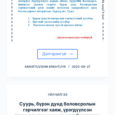
Дэлгэрэнгүй
AMARTUVSHIN ENKHTUYA
2023-06-27
ҮЙЛЧИЛГЭЭ
Суурь, бүрэн дунд боловсролын
гэрчилгээг хаяж, үрэгдүүлсэн