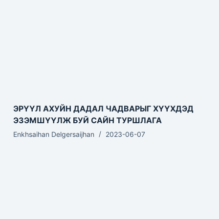
ЭРҮҮЛ АХУЙН ДАДАЛ ЧАДВАРЫГ ХҮҮХДЭД
ЭЗЭМШҮҮЛЖ БУЙ САЙН ТУРШЛАГА
Enkhsaihan Delgersaijhan
2023-06-07