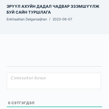
ЭРҮҮЛ АХУЙН ДАДАЛ ЧАДВАР ЭЗЭМШҮҮЛЖ
БУЙ САЙН ТУРШЛАГА
Enkhsaihan Delgersaijhan
2023-06-07
0
СЭТГЭГДЭЛ