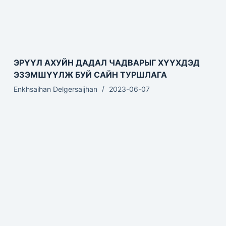
ЭРҮҮЛ АХУЙН ДАДАЛ ЧАДВАРЫГ ХҮҮХДЭД
ЭЗЭМШҮҮЛЖ БУЙ САЙН ТУРШЛАГА
Enkhsaihan Delgersaijhan
2023-06-07