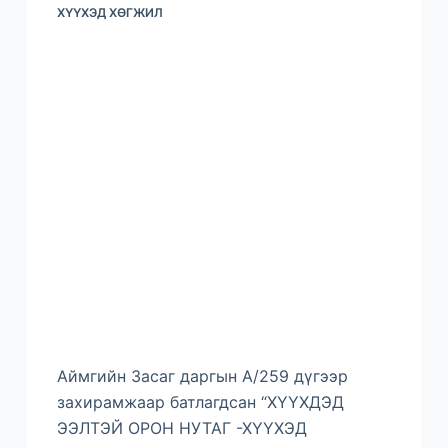
ХҮҮХЭД ХӨГЖИЛ
Аймгийн Засаг даргын А/259 дүгээр
захирамжаар батлагдсан “ХҮҮХДЭД
ЭЭЛТЭЙ ОРОН НУТАГ -ХҮҮХЭД