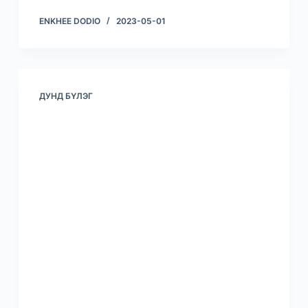
ENKHEE DODIO
2023-05-01
ДУНД БҮЛЭГ