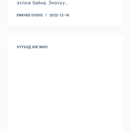
эхлэж байна. Энэхүү…
ENKHEE DODIO
2022-12-16
ХҮҮХЭД ХӨГЖИЛ