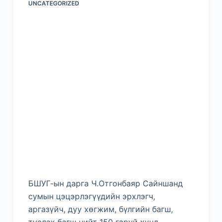
UNCATEGORIZED
БШУГ-ын дарга Ч.Отгонбаяр Сайншанд
сумын цэцэрлэгүүдийн эрхлэгч,
аргазүйч, дуу хөгжим, бүлгийн багш,