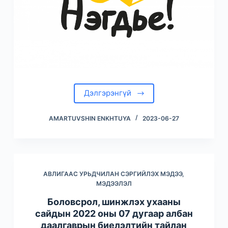
Дэлгэрэнгүй
AMARTUVSHIN ENKHTUYA
2023-06-27
АВЛИГААС УРЬДЧИЛАН СЭРГИЙЛЭХ МЭДЭЭ,
МЭДЭЭЛЭЛ
Боловсрол, шинжлэх ухааны
сайдын 2022 оны 07 дугаар албан
даалгаврын биелэлтийн тайлан