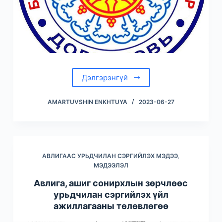
Дэлгэрэнгүй
AMARTUVSHIN ENKHTUYA
2023-06-27
АВЛИГААС УРЬДЧИЛАН СЭРГИЙЛЭХ МЭДЭЭ,
МЭДЭЭЛЭЛ
Авлига, ашиг сонирхлын зөрчлөөс
урьдчилан сэргийлэх үйл
ажиллагааны төлөвлөгөө