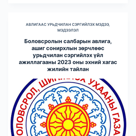
АВЛИГААС УРЬДЧИЛАН СЭРГИЙЛЭХ МЭДЭЭ,
МЭДЭЭЛЭЛ
Боловсролын салбарын авлига,
ашиг сонирхлын зөрчлөөс
урьдчилан сэргийлэх үйл
ажиллагааны 2023 оны эхний хагас
жилийн тайлан