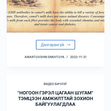
Дэлгэрэнгүй
AMARTUVSHIN ENKHTUYA
2022-11-21
ВИДЕО БИЧЛЭГ
“НОГООН ГЭРЭЛ ЦАГААН ШУГАМ”
ТЭМЦЭЭН АМЖИЛТТАЙ ЗОХИОН
БАЙГУУЛАГДЛАА