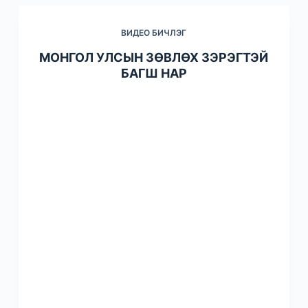
ВИДЕО БИЧЛЭГ
МОНГОЛ УЛСЫН ЗӨВЛӨХ ЗЭРЭГТЭЙ
БАГШ НАР