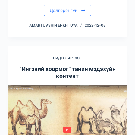
Дэлгэрэнгүй
AMARTUVSHIN ENKHTUYA
2022-12-08
ВИДЕО БИЧЛЭГ
“Ингэний хоормог” танин мэдэхүйн
контент