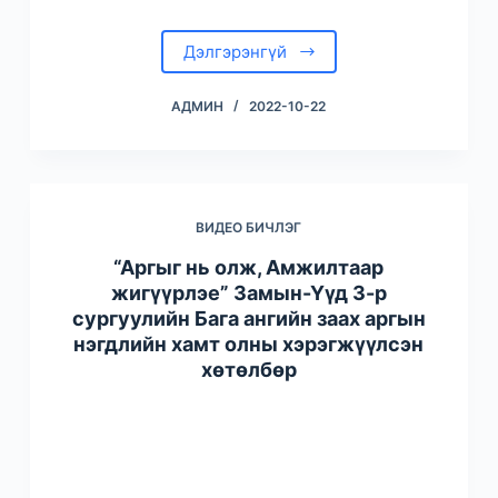
Дэлгэрэнгүй
АДМИН
2022-10-22
ВИДЕО БИЧЛЭГ
“Аргыг нь олж, Амжилтаар
жигүүрлэе” Замын-Үүд 3-р
сургуулийн Бага ангийн заах аргын
нэгдлийн хамт олны хэрэгжүүлсэн
хөтөлбөр