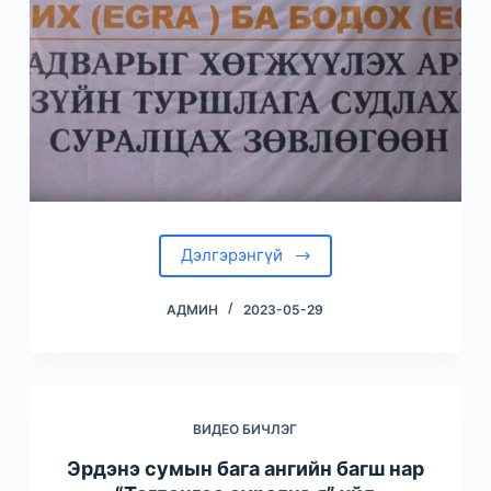
Дэлгэрэнгүй
АДМИН
2023-05-29
ВИДЕО БИЧЛЭГ
Эрдэнэ сумын бага ангийн багш нар