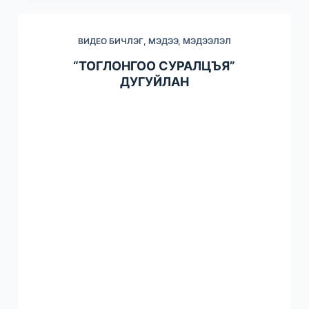
ВИДЕО БИЧЛЭГ
,
МЭДЭЭ, МЭДЭЭЛЭЛ
“ТОГЛОНГОО СУРАЛЦЪЯ”
ДУГУЙЛАН