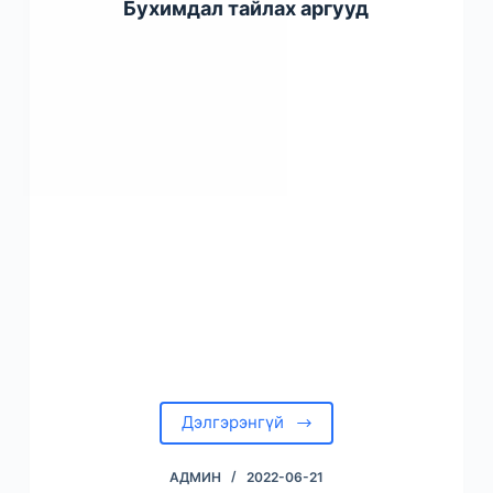
Бухимдал тайлах аргууд
Дэлгэрэнгүй
АДМИН
2022-06-21