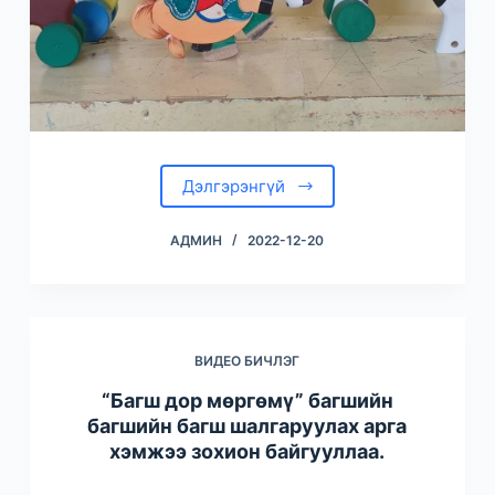
Дэлгэрэнгүй
АДМИН
2022-12-20
ВИДЕО БИЧЛЭГ
“Багш дор мөргөмү” багшийн
багшийн багш шалгаруулах арга
хэмжээ зохион байгууллаа.