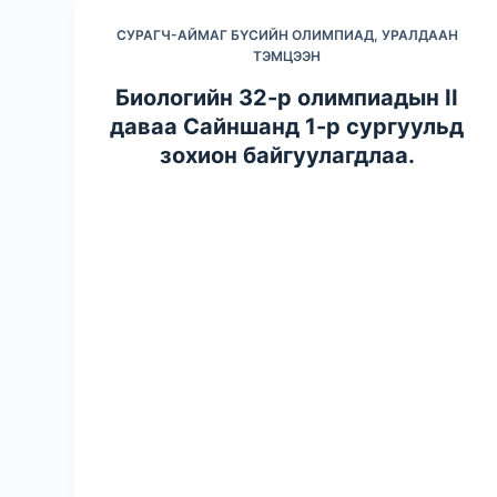
СУРАГЧ-АЙМАГ БҮСИЙН ОЛИМПИАД, УРАЛДААН
ТЭМЦЭЭН
Биологийн 32-р олимпиадын II
даваа Сайншанд 1-р сургуульд
зохион байгуулагдлаа.