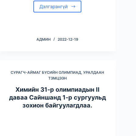
Дэлгэрэнгүй
АДМИН
2022-12-19
СУРАГЧ-АЙМАГ БҮСИЙН ОЛИМПИАД, УРАЛДААН
ТЭМЦЭЭН
Химийн 31-р олимпиадын II
даваа Сайншанд 1-р сургуульд
зохион байгуулагдлаа.