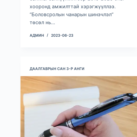
хооронд амжилттай хэрэгжүүллээ.
“Боловсролын чанарын шинэчлэл”
төсөл нь…
АДМИН
2023-06-23
ДААЛГАВРЫН САН 3-Р АНГИ