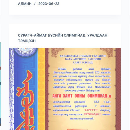
АДМИН
2023-06-23
СУРАГЧ-АЙМАГ БҮСИЙН ОЛИМПИАД, УРАЛДААН
ТЭМЦЭЭН