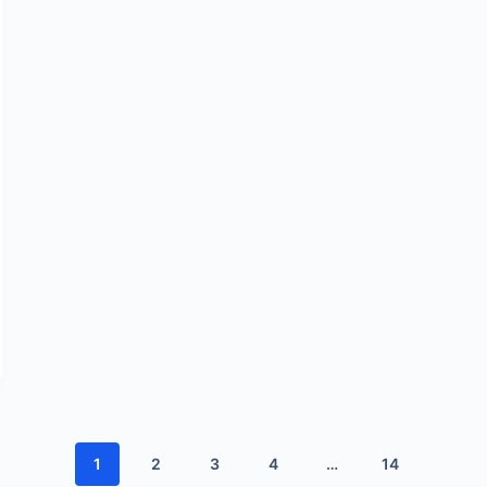
1
2
3
4
…
14