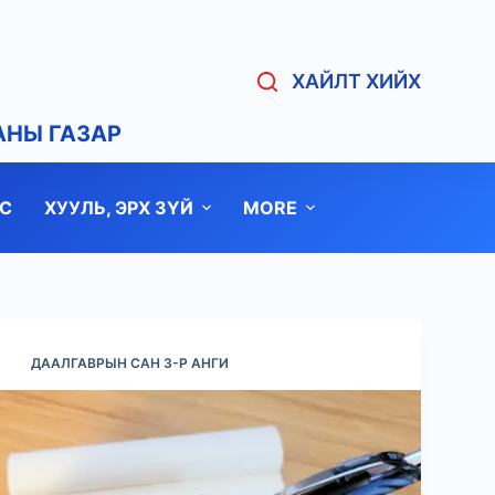
ХАЙЛТ ХИЙХ
АНЫ ГАЗАР
С
ХУУЛЬ, ЭРХ ЗҮЙ
MORE
ДААЛГАВРЫН САН 3-Р АНГИ