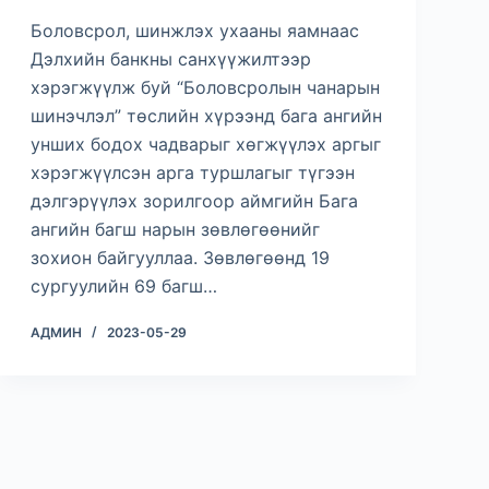
Боловсрол, шинжлэх ухааны яамнаас
Дэлхийн банкны санхүүжилтээр
хэрэгжүүлж буй “Боловсролын чанарын
шинэчлэл” төслийн хүрээнд бага ангийн
унших бодох чадварыг хөгжүүлэх аргыг
хэрэгжүүлсэн арга туршлагыг түгээн
дэлгэрүүлэх зорилгоор аймгийн Бага
ангийн багш нарын зөвлөгөөнийг
зохион байгууллаа. Зөвлөгөөнд 19
сургуулийн 69 багш…
АДМИН
2023-05-29