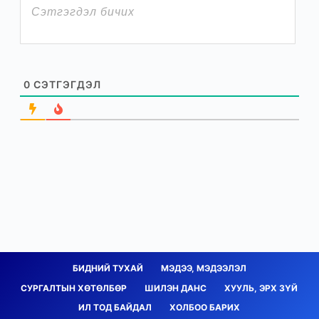
0
СЭТГЭГДЭЛ
БИДНИЙ ТУХАЙ
МЭДЭЭ, МЭДЭЭЛЭЛ
СУРГАЛТЫН ХӨТӨЛБӨР
ШИЛЭН ДАНС
ХУУЛЬ, ЭРХ ЗҮЙ
ИЛ ТОД БАЙДАЛ
ХОЛБОО БАРИХ