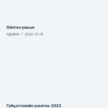
Ойлгон уншъя
АДМИН
2022-12-19
Гүйцэтгэлийн үнэлгээ-2023