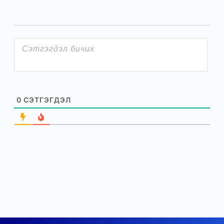
0
СЭТГЭГДЭЛ