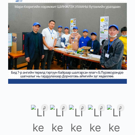
0
0
0
0
0