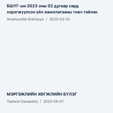
БШУГ-ын 2023 оны 02 дугаар сард
хэрэгжүүлсэн үйл ажиллагааны товч тайлан
Amartuvshin Enkhtuya
2023-03-02
МЭРГЭЖЛИЙН ХӨГЖЛИЙН БҮЛЭГ
Tsatsral Davaadorj
2023-06-07