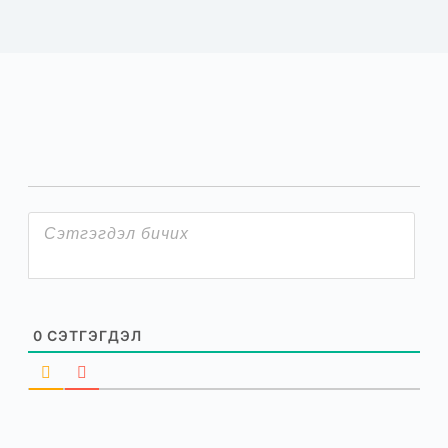
0
СЭТГЭГДЭЛ