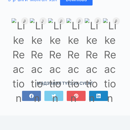
0
1
0
0
0
0
МЭДЭЭЛЭЛ ТҮГЭЭХ СУВАГ