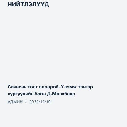
НИЙТЛЭЛҮҮД
Санасан тоог олоорой-Үлэмж тэнгэр
сургуулийн багш Д.Мөнхбаяр
АДМИН
2022-12-19