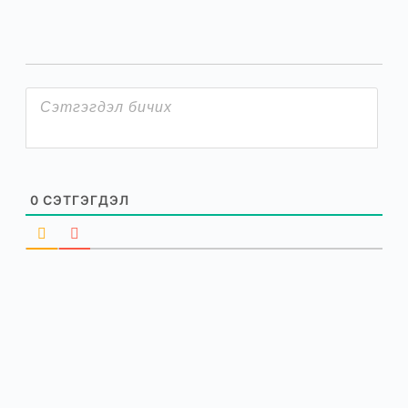
0
СЭТГЭГДЭЛ