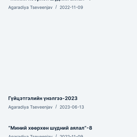
Agaradiya Tseveenjav
2022-11-09
Гүйцэтгэлийн үнэлгээ-2023
Agaradiya Tseveenjav
2023-06-13
“Миний хөөрхөн шүдний аялал”-8
Agaradiya Tseveenjav
2022-11-09