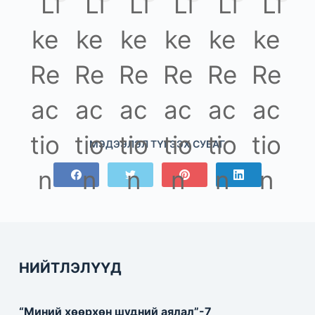
МЭДЭЭЛЭЛ ТҮГЭЭХ СУВАГ
НИЙТЛЭЛҮҮД
“Миний хөөрхөн шүдний аялал”-7