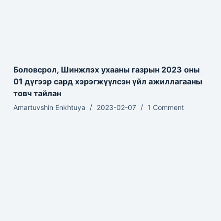
Боловсрол, Шинжлэх ухааны газрын 2023 оны
01 дүгээр сард хэрэгжүүлсэн үйл ажиллагааны
товч тайлан
Amartuvshin Enkhtuya
2023-02-07
1 Comment