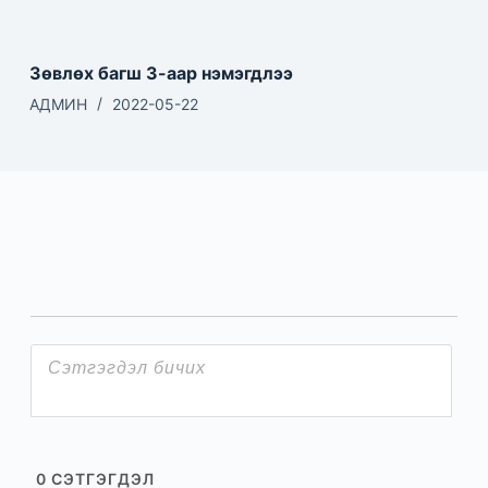
Зөвлөх багш 3-аар нэмэгдлээ
АДМИН
2022-05-22
0
СЭТГЭГДЭЛ