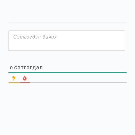
0
СЭТГЭГДЭЛ