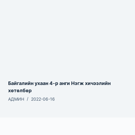
Байгалийн ухаан 4-р анги Нэгж хичээлийн
хөтөлбөр
АДМИН
2022-06-16